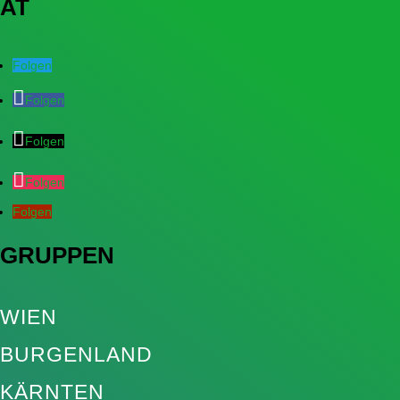
AT
Folgen
Folgen
Folgen
Folgen
Folgen
GRUPPEN
WIEN
BURGENLAND
KÄRNTEN