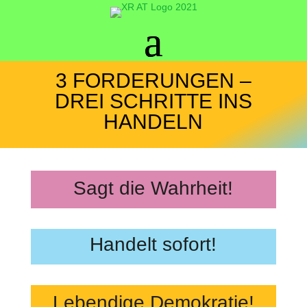
3 FORDERUNGEN –
DREI SCHRITTE INS
HANDELN
Sagt die Wahrheit!
Handelt sofort!
Lebendige Demokratie!