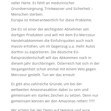
voller Härte. Es fehlt an medizinischer
Grundversorgnung, Trinkwasser und Sicherheit –
Menschen sterben.
Europa ist mitverantwortlich für diese Probleme.
Die EU ist einer der wichtigsten Abnehmer von
dortigen Produkten und will mit dem EU-Mercosur
Handelsabkommen die Einfuhrquoten auch noch
massiv erhöhen, um im Gegenzug u.a. mehr Autos
dorthin zu exportieren. Die deutsche EU-
Ratspräsidentschaft will das Abkommen noch in
diesem Jahr durchbringen. Österreich hat sich in der
Vergangenheit schon einmal mit einem Veto gegen
Mercosur gestellt. Tun wir das erneut!
Es gibt also zahlreiche Gründe, um bei der
weltweiten Amazonasaktion dabei zu sein und
gemeinsam ein starkes Zeichen zu setzen. Denn nur
gemeinsam können wir den Amazonas retten! ????
Wir achten bei der Demo auf Hygiene und eure