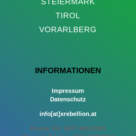
STEIERMARK
TIROL
VORARLBERG
INFORMATIONEN
Impressum
Datenschutz
info[at]xrebellion.at
Presse Tel: 0677 64123091