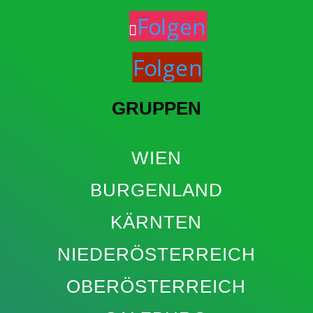
Folgen
Folgen
GRUPPEN
WIEN
BURGENLAND
KÄRNTEN
NIEDERÖSTERREICH
OBERÖSTERREICH