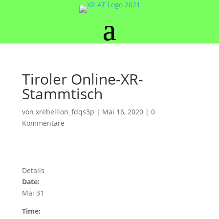
Tiroler Online-XR-
Stammtisch
von
xrebellion_fdqs3p
|
Mai 16, 2020
|
0
Kommentare
Details
Date:
Mai 31
Time: