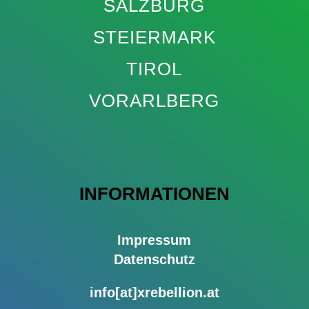
SALZBURG
STEIERMARK
TIROL
VORARLBERG
INFORMATIONEN
Impressum
Datenschutz
info[at]xrebellion.at