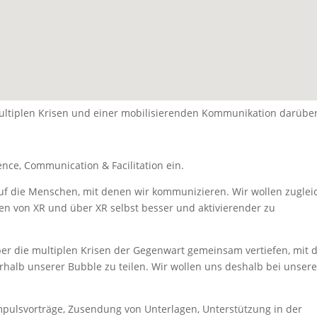
ultiplen Krisen und einer mobilisierenden Kommunikation darüber
nce, Communication & Facilitation ein.
d auf die Menschen, mit denen wir kommunizieren. Wir wollen zuglei
n von XR und über XR selbst besser und aktivierender zu
r die multiplen Krisen der Gegenwart gemeinsam vertiefen, mit
rhalb unserer Bubble zu teilen. Wir wollen uns deshalb bei unser
mpulsvorträge, Zusendung von Unterlagen, Unterstützung in der