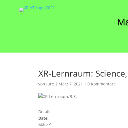
Ma
XR-Lernraum: Science,
von
Jure
|
März 7, 2021
|
0 Kommentare
Details
Date:
März 9