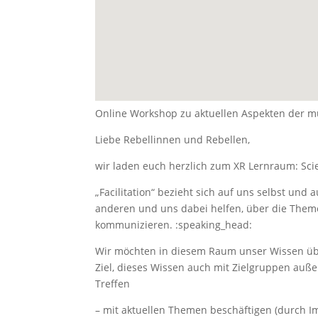
Online Workshop zu aktuellen Aspekten der m
Liebe Rebellinnen und Rebellen,
wir laden euch herzlich zum XR Lernraum: Scie
„Facilitation“ bezieht sich auf uns selbst un
anderen und uns dabei helfen, über die Theme
kommunizieren. :speaking_head:
Wir möchten in diesem Raum unser Wissen übe
Ziel, dieses Wissen auch mit Zielgruppen auße
Treffen
– mit aktuellen Themen beschäftigen (durch I