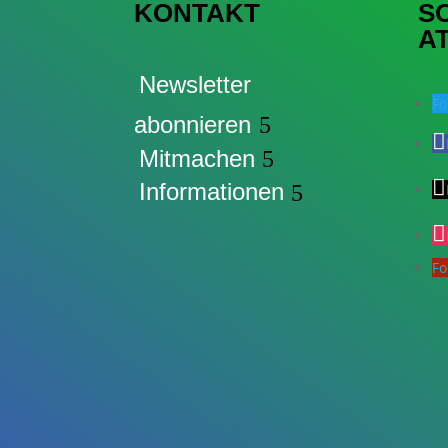
KONTAKT
S
A
Newsletter
Fo
abonnieren
Mitmachen
Informationen
Fo