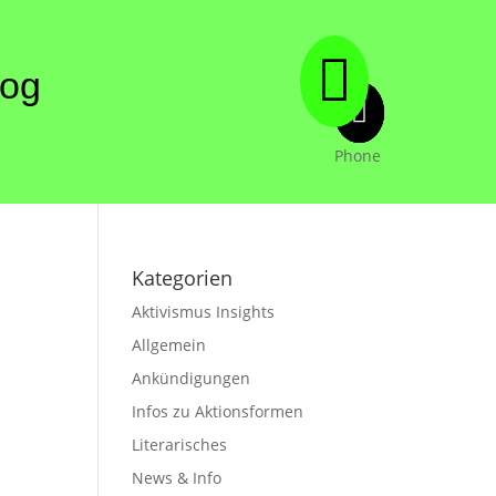

log






Phone
Kategorien
Aktivismus Insights
Allgemein
Ankündigungen
Infos zu Aktionsformen
Literarisches
News & Info