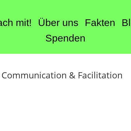
ch mit!
Über uns
Fakten
B
Spenden
 Communication & Facilitation