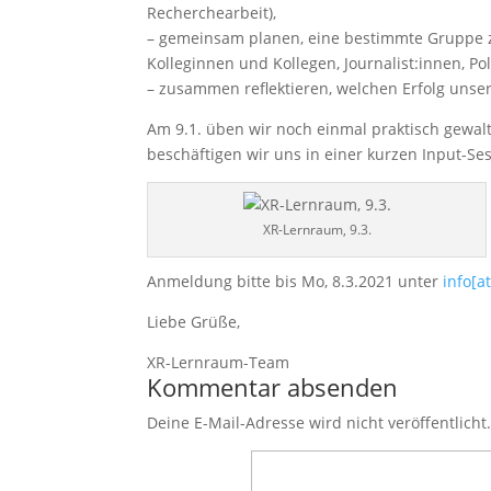
Recherchearbeit),
– gemeinsam planen, eine bestimmte Gruppe z
Kolleginnen und Kollegen, Journalist:innen, Po
– zusammen reflektieren, welchen Erfolg uns
Am 9.1. üben wir noch einmal praktisch gewal
beschäftigen wir uns in einer kurzen Input-Se
XR-Lernraum, 9.3.
Anmeldung bitte bis Mo, 8.3.2021 unter
info[a
Liebe Grüße,
XR-Lernraum-Team
Kommentar absenden
Deine E-Mail-Adresse wird nicht veröffentlicht