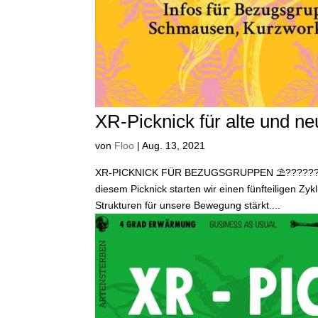
XR-Picknick für alte und 
von
Floo
|
Aug. 13, 2021
XR-PICKNICK FÜR BEZUGSGRUPPEN ⛱️???????????
diesem Picknick starten wir einen fünfteiligen Zy
Strukturen für unsere Bewegung stärkt....