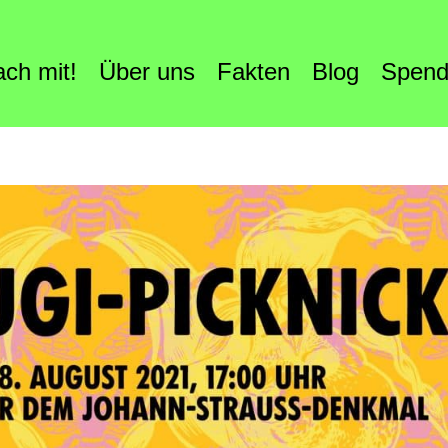
ch mit!
Über uns
Fakten
Blog
Spen