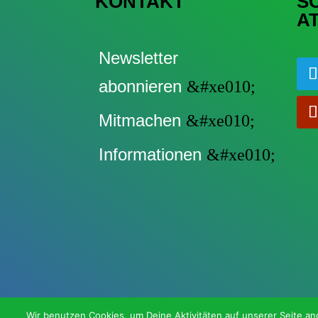
KONTAKT
S
A
Newsletter
abonnieren
Mitmachen
Informationen
Wir benutzen Cookies, um Deine Aktivitäten auf unserer Seite ano