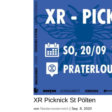
XR Picknick St Pölten
von
Niederoesterreich
|
Sep. 8, 2020