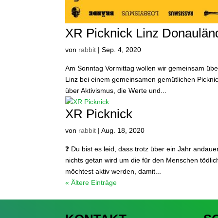
XR Picknick Linz Donaulän
von
rabbit
|
Sep. 4, 2020
Am Sonntag Vormittag wollen wir gemeinsam übe
Linz bei einem gemeinsamen gemütlichen Picknic
über Aktivismus, die Werte und...
XR Picknick
von
rabbit
|
Aug. 18, 2020
❓ Du bist es leid, dass trotz über ein Jahr and
nichts getan wird um die für den Menschen tödl
möchtest aktiv werden, damit...
« Ältere Einträge